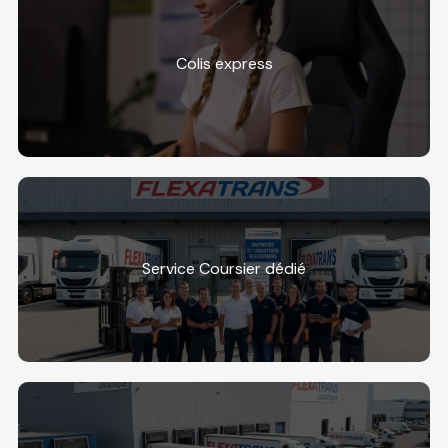
Colis express
Service Coursier dédié