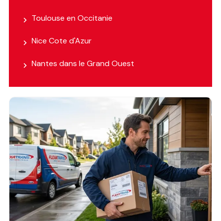
Toulouse en Occitanie
Nice Cote d'Azur
Nantes dans le Grand Ouest