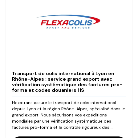
Transport de colis international à Lyon en
Rhône-Alpes : service grand export avec
vérification systématique des factures pro-
forma et codes douaniers HS
Flexatrans assure le transport de colis international
depuis Lyon et la région Rhône-Alpes, spécialisé dans le
grand export. Nous sécurisons vos expéditions
mondiales par une vérification systématique des
factures pro-forma et le contrôle rigoureux des ...