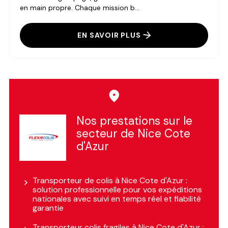
en main propre. Chaque mission b...
EN SAVOIR PLUS
Nos prestations sur le
secteur de Nice Cote
d'Azur
Transporteur de colis à Nice Cote d'Azur :
solution professionnelle pour vos expéditions
nationales avec suivi en temps réel et fiabilité
garantie
Transporteur colis fragiles à Nice Cote d'Azur :