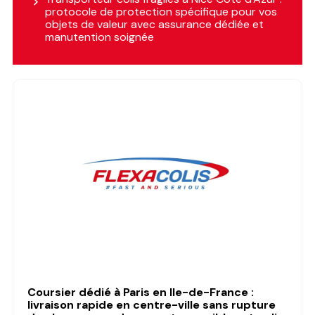
protocole de protection spécifique pour vos
objets de valeur avec assurance dédiée et
manutention soignée
Coursier dédié à Paris en Ile-de-France :
livraison rapide en centre-ville sans rupture