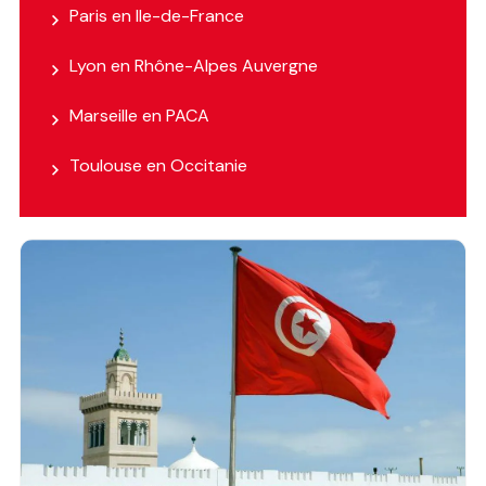
Paris en Ile-de-France
Lyon en Rhône-Alpes Auvergne
Marseille en PACA
Toulouse en Occitanie