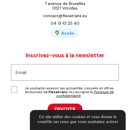
7 avenue de Bruxelles
13127 Vitrolles
contact@flexatrans.eu
04 13 10 25 40
Accès
Inscrivez-vous à la newsletter
Email
Je souhaite recevoir les actualités, conseils et offres
exclusives de
Flexatrans
, et j’accepte la
Politique de
confidentialité
.
Ce site utilise des cookies et vous donne le
contrôle sur ceux que vous souhaitez activer