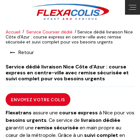
Panneau de gestion des cookies
Accueil
Service Coursier dédié
Service dédié livraison Nice
Côte d'Azur : course express en centre-ville avec remise
sécurisée et suivi complet pour vos besoins urgents
Retour
Service dédié livraison Nice Côte d'Azur : course
express en centre-ville avec remise sécurisée et
suivi complet pour vos besoins urgents
ENVOYEZ VOTRE COLIS
Flexatrans
assure une
course express
à Nice pour vos
besoins urgents
. Ce service de
livraison dédiée
garantit une
remise sécurisée
en main propre au
cœur de la métropole. Grâce à un
suivi complet
en