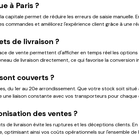
ue à Paris ?
a capitale permet de réduire les erreurs de saisie manuelle. 
s commandes et améliorez l'expérience client grâce à une ré
s de livraison ?
ce de vente permettent d'afficher en temps réel les options d
créneau de livraison directement, ce qui favorise la conversion
sont couverts ?
nes, du 1er au 20e arrondissement. Que votre stock soit situé 
re une liaison constante avec vos transporteurs pour chaque 
onisation des ventes ?
s de livraison évite les ruptures et les déceptions clients. E
, optimisant ainsi vos coûts opérationnels sur l'ensemble de l