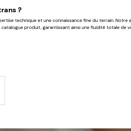
trans ?
pertise technique et une connaissance fine du terrain. Notr
catalogue produit, garantissant ainsi une fluidité totale de vo