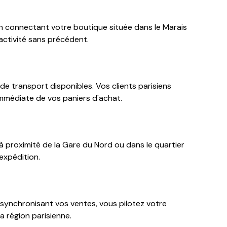
En connectant votre boutique située dans le Marais
activité sans précédent.
e transport disponibles. Vos clients parisiens
 immédiate de vos paniers d'achat.
à proximité de la Gare du Nord ou dans le quartier
expédition.
n synchronisant vos ventes, vous pilotez votre
a région parisienne.