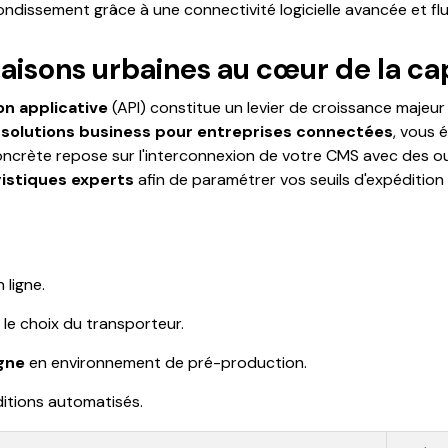
ondissement grâce à une connectivité logicielle avancée et flu
raisons urbaines au cœur de la ca
n applicative
(API) constitue un levier de croissance majeu
 solutions business pour entreprises connectées
, vous 
concrète repose sur l'interconnexion de votre CMS avec des ou
gistiques experts
afin de paramétrer vos seuils d'expédition 
 ligne.
le choix du transporteur.
igne
en environnement de pré-production.
ditions automatisés.