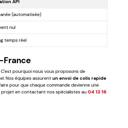
ation API
tanée (automatisée)
ent nul
ng temps réel
e-France
e. C'est pourquoi nous vous proposons de
iel. Nos équipes assurent
un envoi de colis rapide
ir-faire pour que chaque commande devienne une
e projet en contactant nos spécialistes au
04 12 16