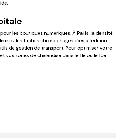
ide.
pitale
r pour les boutiques numériques. À
Paris
, la densité
éliminez les tâches chronophages liées à l'édition
tils de gestion de transport. Pour optimiser votre
et vos zones de chalandise dans le 11e ou le 15e