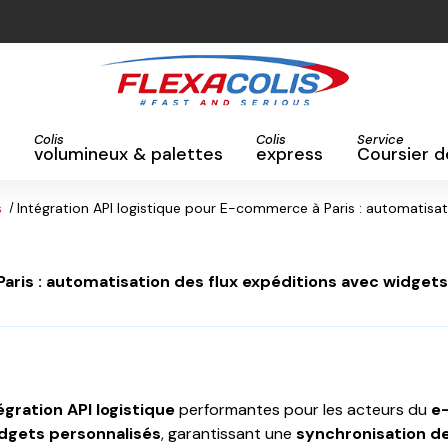
Colis
Colis
Service
volumineux & palettes
express
Coursier d
s
Intégration API logistique pour E-commerce à Paris : automatisat
Paris : automatisation des flux expéditions avec widget
égration API logistique
performantes pour les acteurs du
e
dgets personnalisés
, garantissant une
synchronisation de