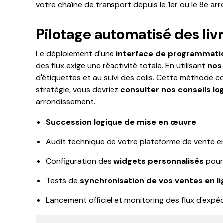
votre chaîne de transport depuis le 1er ou le 8e arr
Pilotage automatisé des liv
Le déploiement d'une
interface de programmatio
des flux exige une réactivité totale. En utilisant
nos
d'étiquettes et au suivi des colis. Cette méthode 
stratégie, vous devriez
consulter nos conseils lo
arrondissement.
Succession logique de mise en œuvre
Audit technique de votre plateforme de vente en
Configuration des
widgets personnalisés
pour 
Tests de
synchronisation de vos ventes en l
Lancement officiel et monitoring des flux d'expé