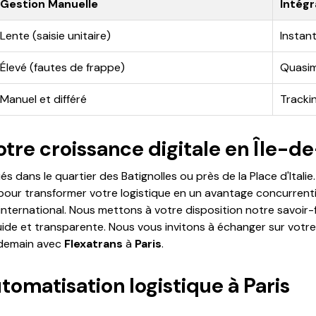
Gestion Manuelle
Intégr
Lente (saisie unitaire)
Instan
Élevé (fautes de frappe)
Quasim
Manuel et différé
Tracki
tre croissance digitale en Île-d
dans le quartier des Batignolles ou près de la Place d'Itali
our transformer votre logistique en un avantage concurrent
'international. Nous mettons à votre disposition notre savo
luide et transparente. Nous vous invitons à échanger sur votr
e demain avec
Flexatrans
à
Paris
.
tomatisation logistique à Paris