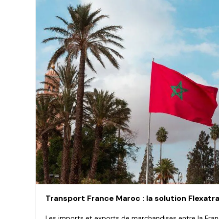
Transport France Maroc : la solution Flexatr
Les imports et exports de marchandises entre la Fran