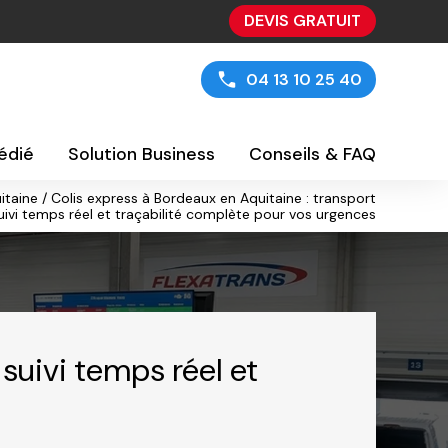
DEVIS GRATUIT
04 13 10 25 40
édié
Solution Business
Conseils & FAQ
itaine / Colis express à Bordeaux en Aquitaine : transport
suivi temps réel et traçabilité complète pour vos urgences
 suivi temps réel et