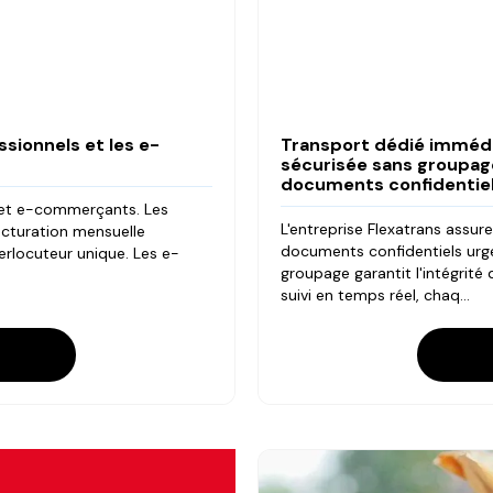
sionnels et les e-
Transport dédié immédi
sécurisée sans groupage
documents confidentie
 et e-commerçants. Les
L'entreprise Flexatrans assur
acturation mensuelle
documents confidentiels urge
erlocuteur unique. Les e-
groupage garantit l'intégrité
suivi en temps réel, chaq...