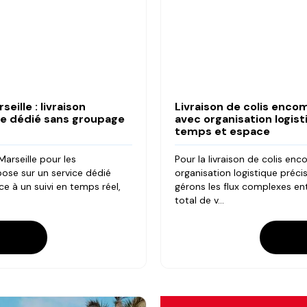
eille : livraison
Livraison de colis encom
ice dédié sans groupage
avec organisation logis
temps et espace
arseille pour les
Pour la livraison de colis enc
epose sur un service dédié
organisation logistique préc
e à un suivi en temps réel,
gérons les flux complexes ent
total de v...