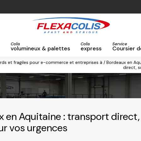
Colis
Colis
Service
volumineux & palettes
express
Coursier d
ourds et fragiles pour e-commerce et entreprises à / Bordeaux en Aqu
direct, 
 en Aquitaine : transport direct,
ur vos urgences