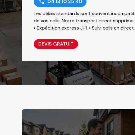
04 13 10 25 40
Les délais standards sont souvent incompatibl
de vos colis. Notre transport direct supprime
• Expédition express J+1. • Suivi colis en direct
DEVIS GRATUIT