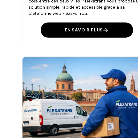
colis entre ces deux villes ? Flexatrans vous propose 
solution simple, rapide et accessible grâce à sa
plateforme web FlexaForYou.
EN SAVOIR PLUS