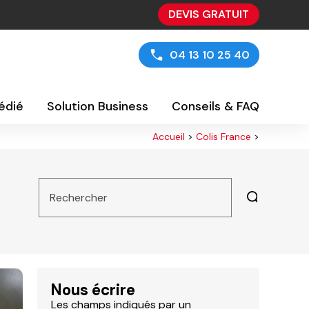
DEVIS GRATUIT
04 13 10 25 40
édié
Solution Business
Conseils & FAQ
Accueil
>
Colis France
>
Rechercher
Nous écrire
Les champs indiqués par un