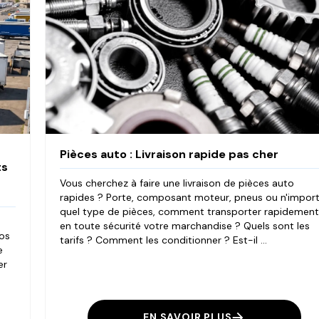
Pièces auto : Livraison rapide pas cher
ts
Vous cherchez à faire une livraison de pièces auto
rapides ? Porte, composant moteur, pneus ou n'impor
quel type de pièces, comment transporter rapidemen
en toute sécurité votre marchandise ? Quels sont les
vos
tarifs ? Comment les conditionner ? Est-il ...
e
er
EN SAVOIR PLUS