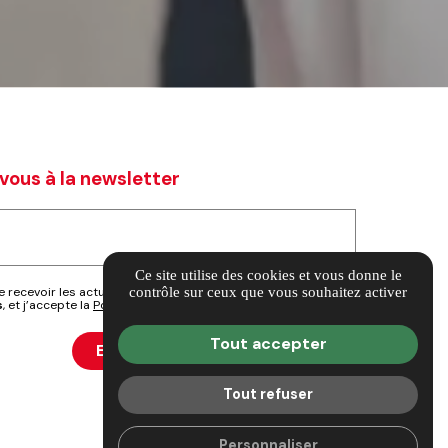
vous à la newsletter
Ce site utilise des cookies et vous donne le
contrôle sur ceux que vous souhaitez activer
 recevoir les actualités, conseils et offres exclusives de
s
, et j’accepte la
Politique de confidentialité
.
Tout accepter
Tout refuser
Personnaliser