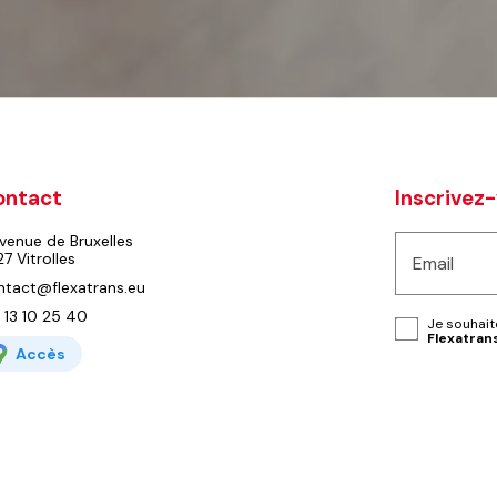
ontact
Inscrivez-
venue de Bruxelles
27 Vitrolles
Email
ntact@flexatrans.eu
 13 10 25 40
Je souhaite
Flexatran
Accès