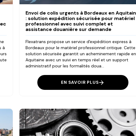
Envoi de colis urgents à Bordeaux en Aquitai
: solution expédition sécurisée pour matériel
vec
professionnel avec suivi complet et
assistance douanière sur demande
ine
Flexatrans propose un service d'expédition express à
s à
Bordeaux pour le matériel professionnel critique. Cette
eurs
solution sécurisée garantit un acheminement rapide e
oute
Aquitaine avec un suivi en temps réel et un support
administratif pour les formalités doua...
EN SAVOIR PLUS